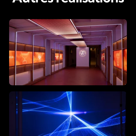
Roland Garros
Catégories :
Événementiel
POP UP BRAUN