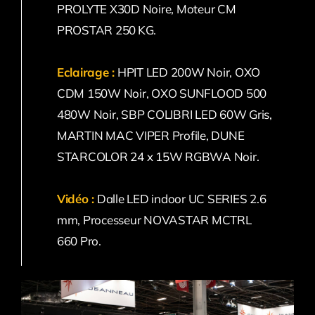
PROLYTE X30D Noire, Moteur CM
PROSTAR 250 KG.
Eclairage :
HPIT LED 200W Noir, OXO
CDM 150W Noir, OXO SUNFLOOD 500
480W Noir, SBP COLIBRI LED 60W Gris,
MARTIN MAC VIPER Profile, DUNE
STARCOLOR 24 x 15W RGBWA Noir.
Vidéo :
Dalle LED indoor UC SERIES 2.6
mm, Processeur NOVASTAR MCTRL
660 Pro.