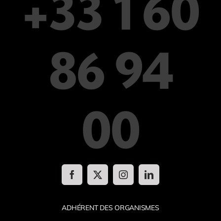
+33 1 60
86 94
00
ADHÉRENT DES ORGANISMES