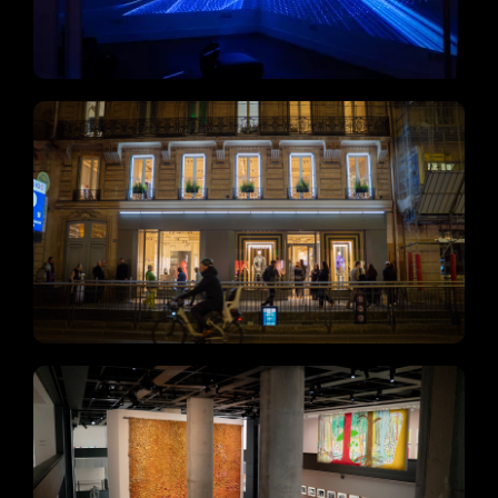
Catégories :
Événementiel
& Other Stories
Catégories :
Événementiel
La Fondation Cartier pour l’Art