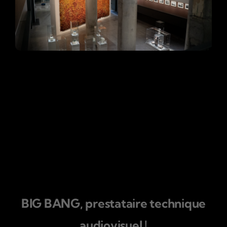
Contemporain
Catégories :
Muséographie
BIG BANG, prestataire technique
audiovisuel !