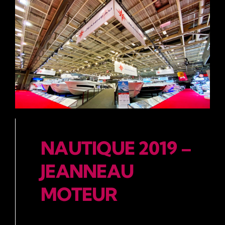
NAUTIQUE 2019 –
JEANNEAU
MOTEUR