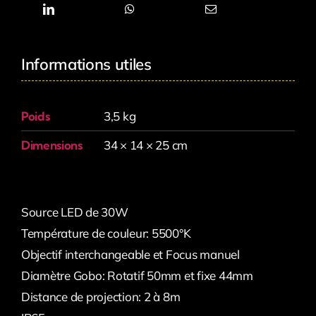
Informations utiles
Poids
3,5 kg
Dimensions
34 × 14 × 25 cm
Source LED de 30W
Température de couleur: 5500°K
Objectif interchangeable et Focus manuel
Diamètre Gobo: Rotatif 50mm et fixe 44mm
Distance de projection: 2 à 8m