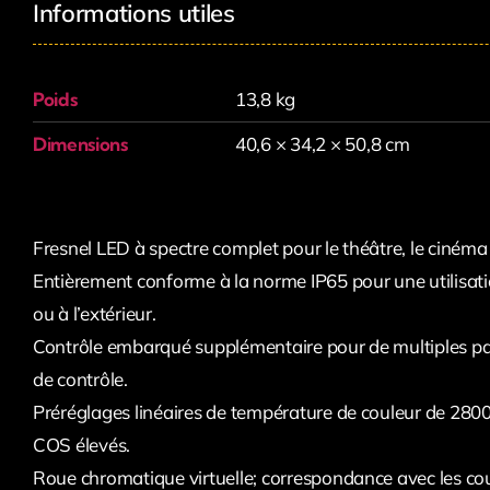
Informations utiles
Poids
13,8 kg
Dimensions
40,6 × 34,2 × 50,8 cm
Fresnel LED à spectre complet pour le théâtre, le cinéma 
Entièrement conforme à la norme IP65 pour une utilisatio
ou à l’extérieur.
Contrôle embarqué supplémentaire pour de multiples pa
de contrôle.
Préréglages linéaires de température de couleur de 280
COS élevés.
Roue chromatique virtuelle; correspondance avec les coul