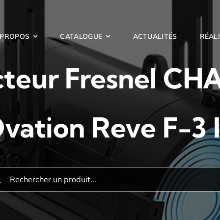
 PROPOS
CATALOGUE
ACTUALITÉS
RÉAL
cteur Fresnel C
vation Reve F-3 
hercher: