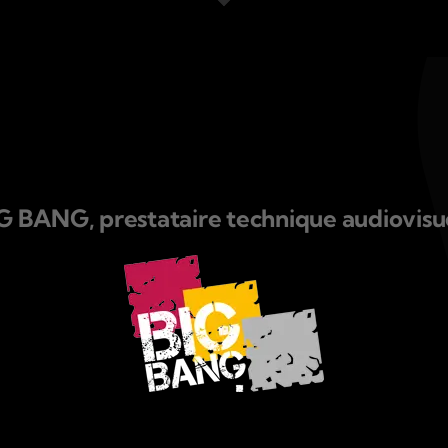
G BANG, prestataire technique audiovisue