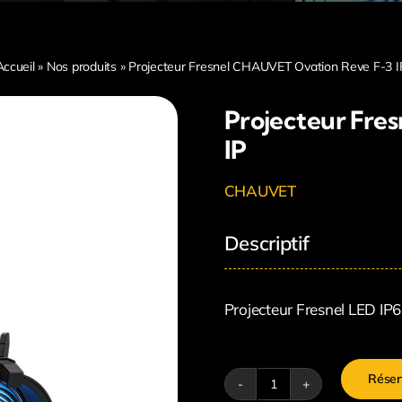
Accueil
»
Nos produits
»
Projecteur Fresnel CHAUVET Ovation Reve F-3 I
Projecteur Fre
IP
CHAUVET
Descriptif
Projecteur Fresnel LED IP6
Réser
quantité