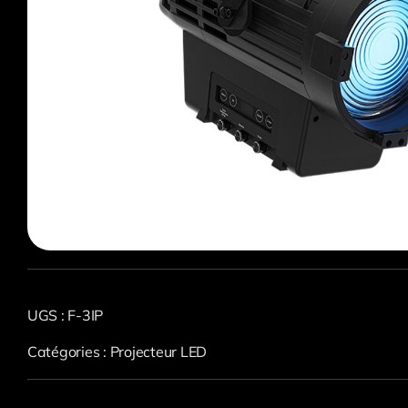
UGS :
F-3IP
Catégories :
Projecteur LED