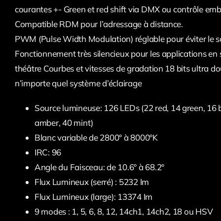
courantes +- Green et red shift via DMX ou contrôle em
Compatible RDM pour l’adressage à distance.
PWM (Pulse Width Modulation) réglable pour éviter le sc
Fonctionnement très silencieux pour les applications en 
théâtre Courbes et vitesses de gradation 18 bits ultra 
n’importe quel système d’éclairage
Source lumineuse: 126 LEDs (22 red, 14 green, 16 bl
amber, 40 mint)
Blanc variable de 2800° à 8000°K
IRC: 96
Angle du Faisceau: de 10.6° à 68.2°
Flux Lumineux (serré) : 5232 Im
Flux Lumineux (large): 13374 Im
9 modes : 1, 5, 6, 8, 12, 14ch1, 14ch2, 18 ou HSV