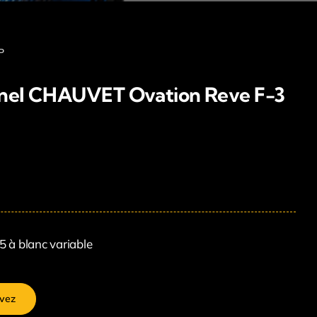
P
snel CHAUVET Ovation Reve F-3
5 à blanc variable
vez