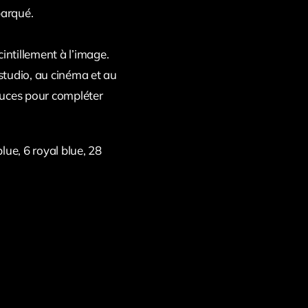
barqué.
intillement à l’image.
studio, au cinéma et au
douces pour compléter
ue, 6 royal blue, 28