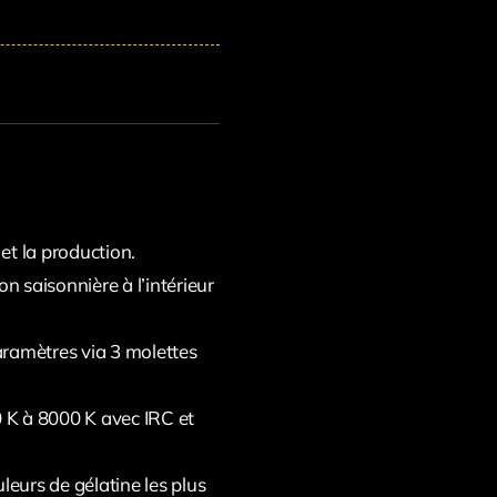
et la production.
n saisonnière à l’intérieur
ramètres via 3 molettes
0 K à 8000 K avec IRC et
eurs de gélatine les plus