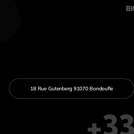
BI
18 Rue Gutenberg 91070 Bondoufle
+33