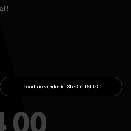
l !
Lundi au vendredi : 8h30 à 18h00
4 00