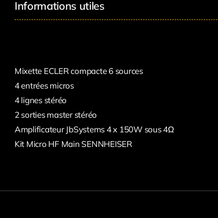
Informations utiles
Mixette ECLER compacte 6 sources
4 entrées micros
4 lignes stéréo
2 sorties master stéréo
Amplificateur JbSystems 4 x 150W sous 4Ω
Kit Micro HF Main SENNHEISER