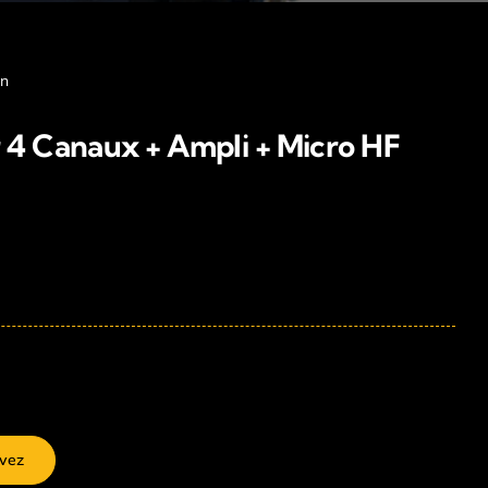
in
 4 Canaux + Ampli + Micro HF
vez