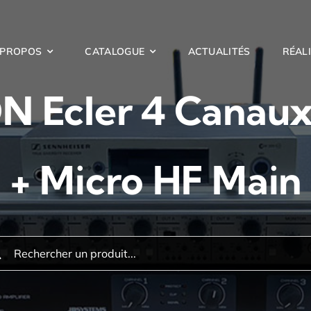
 PROPOS
CATALOGUE
ACTUALITÉS
RÉAL
N Ecler 4 Canaux
+ Micro HF Main
hercher: