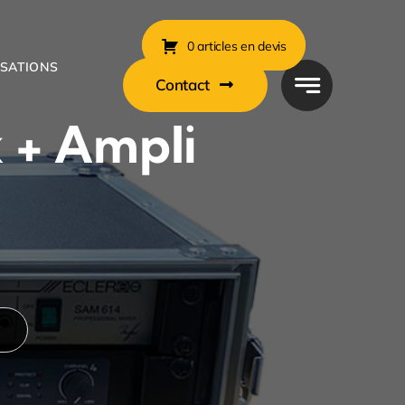
0 articles en devis
ISATIONS
Contact
 + Ampli