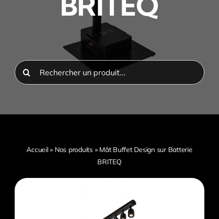
BRITEQ
Rechercher:
Accueil
»
Nos produits
»
Mât Buffet Design sur Batterie
BRITEQ