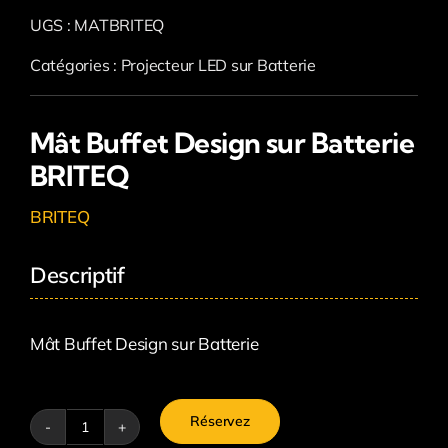
UGS :
MATBRITEQ
Catégories :
Projecteur LED sur Batterie
Mât Buffet Design sur Batterie
BRITEQ
BRITEQ
Descriptif
Mât Buffet Design sur Batterie
Réservez
quantité