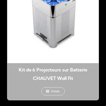
Kit de 6 Projecteurs sur Batterie
CHAUVET Well Fit
Détails