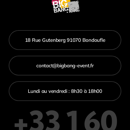
18 Rue Gutenberg 91070 Bondoufle
contact@bigbang-event.fr
Lundi au vendredi : 8h30 à 18h00
+33 1 60