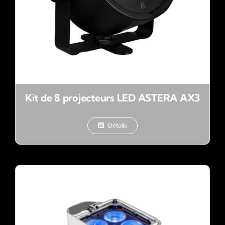
Kit de 8 projecteurs LED ASTERA AX3
Détails