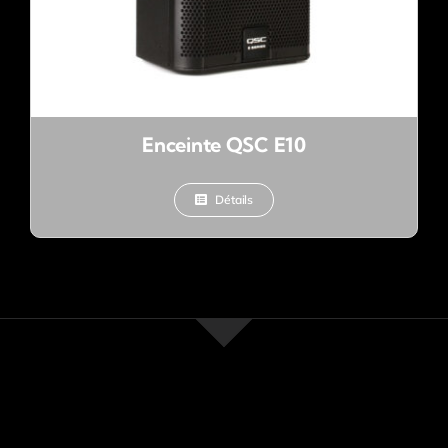
Enceinte QSC E10
Détails