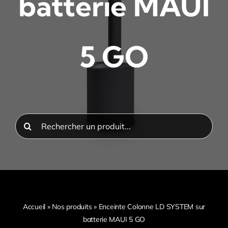
batterie MAUI
5 GO
Rechercher:
Accueil
»
Nos produits
»
Enceinte Colonne LD SYSTEM sur
batterie MAUI 5 GO