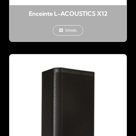
Enceinte L-ACOUSTICS X12
Détails