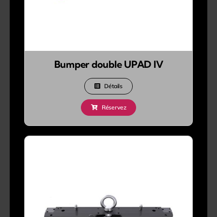
Bumper double UPAD IV
Détails
Réservez