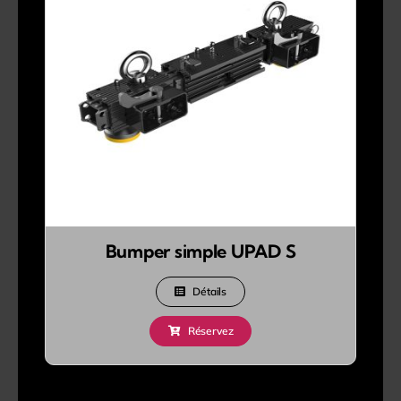
Bumper simple UPAD S
Détails
Réservez