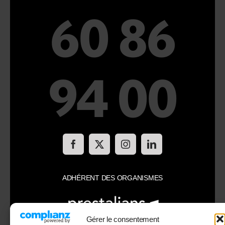
60 86
94 00
ADHÉRENT DES ORGANISMES
Gérer le consentement